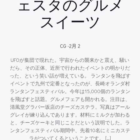
ェスタのグルメ
スイーツ
CG
-
2月 2
UFOが集団で現れた。宇宙からの襲来かと震え、騒い
だら、その正体、近所で行われたイベントの明かりだ
った、という笑い話が増えている。 ランタンを飛ばす
イベントで九州で定番となったのが、長崎オランダ村
ランタンフェスティバル。今年は15,000個のランタン
を飛ばすと話題。グルメフェアも開かれる。注目は、
清風堂グラバー坂店のチーズカステラ。写真はアール
グレイが練り込んであります。材料にミルクが加わる
と、チーズケーキと同じことだという説明でした。ラ
ンタンフェスティバル期間中、先着10名にミニカステ
ラがついてくるということです。 […]