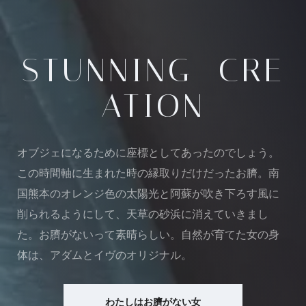
STUNNING CRE
ATION
オブジェになるために座標としてあったのでしょう。
この時間軸に生まれた時の縁取りだけだったお臍。南
国熊本のオレンジ色の太陽光と阿蘇が吹き下ろす風に
削られるようにして、天草の砂浜に消えていきまし
た。お臍がないって素晴らしい。自然が育てた女の身
体は、アダムとイヴのオリジナル。
わたしはお臍がない女