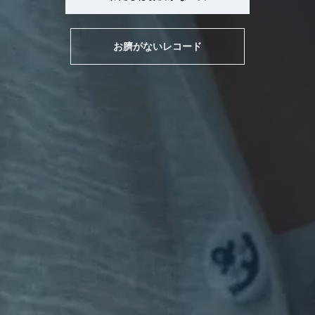
お臍がないレコード