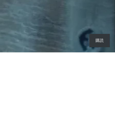
購読
Latest news
素晴らしい天地創造。奇跡か？特命か！私のお腹にお臍
はありません。オブジェのような身体を目指していま
す。小学校の卒業文集に書いた将来の目標はストリッパ
ーになって多くの大衆に、私のすべてを観てもらいた
い。セーラー服を着ていた年頃からの願望は現代、過