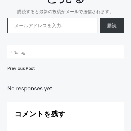
購読すると最新の投稿がメールで送信されます。
メールアドレスを入力...
購読
#
No Tag
Post
Previous Post
navigation
No responses yet
コメントを残す