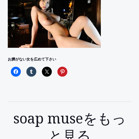
お臍がない女を広めて下さい
soap museをもっ
と見る