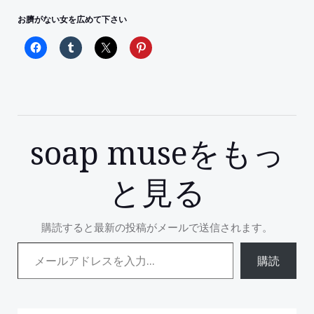
お臍がない女を広めて下さい
soap museをもっ
と見る
購読すると最新の投稿がメールで送信されます。
メールアドレスを入力...
購読