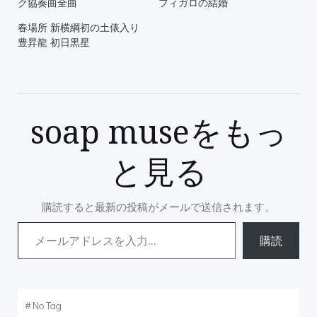
ク協奏曲全曲
フィガロの結婚
春場所 新横綱初の土俵入り
豊昇龍 初日黒星
soap museをもっ
と見る
購読すると最新の投稿がメールで送信されます。
メールアドレスを入力...
購読
#
No Tag