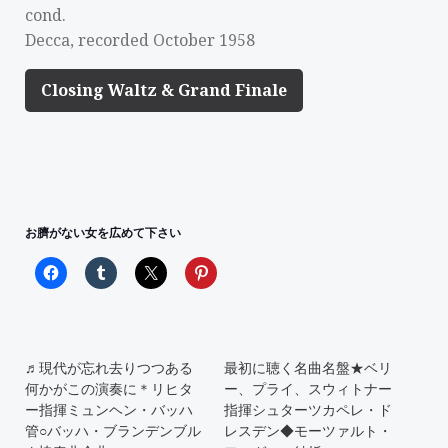
cond.
Decca, recorded October 1958
Closing Waltz & Grand Finale
お臍がない女を広めて下さい
♬現代が忘れ去りつつある
最初に聴く名曲名盤★ベリ
何かがこの演奏に＊リヒタ
ー、プライ、スウィトナー
ー指揮ミュンヘン・バッハ
指揮シュターツカペレ・ド
管○バッハ・ブランデンブル
レスデン◆モーツァルト・