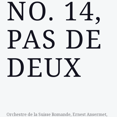
NO. 14,
PAS DE
DEUX
Orchestre de la Suisse Romande, Ernest Ansermet,