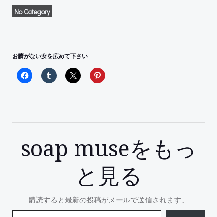
No Category
お臍がない女を広めて下さい
soap museをもっ
と見る
購読すると最新の投稿がメールで送信されます。
メールアドレスを入力...