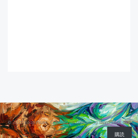
© 2026 soap muse. Created for free using WordPress and
Colibri
購読