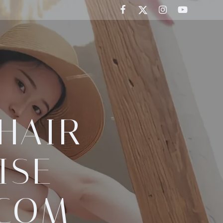
HAIR-
ISE-
-COM-