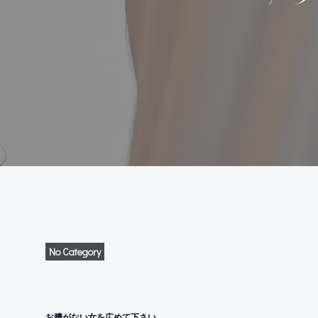
No Category
お臍がない女を広めて下さい