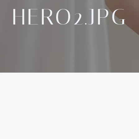
HERO2.JPG