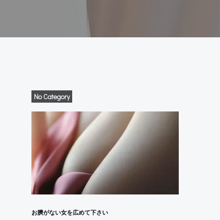
No Category
お臍がない女を広めて下さい