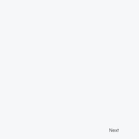
Post
Next