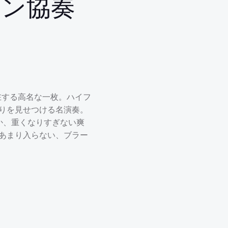
リン協奏
も存在する高名な一枚。ハイフ
りを見せつける名演奏。
か、重くなりすぎない爽
あまり入らない、ブラー