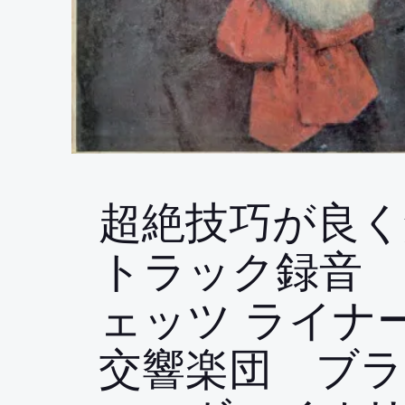
超絶技巧が良く
トラック録音
ェッツ ライナ
交響楽団 ブラ