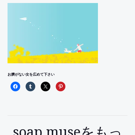
お臍がない女を広めて下さい
soap museをもっ