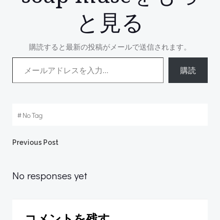
と見る
購読すると最新の投稿がメールで送信されます。
メールアドレスを入力...
購読
#
No Tag
Post
Previous Post
navigation
No responses yet
コメントを残す