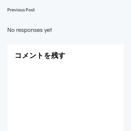
Post
Previous Post
navigation
No responses yet
コメントを残す