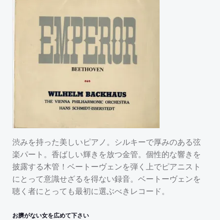
渋みを持った美しいピアノ。シルキーで厚みのある弦
楽パート。香ばしい輝きを放つ金管。個性的な響きを
披露する木管！ベートーヴェンを弾く上でピアニスト
にとって意識せざるを得ない録音。ベートーヴェンを
聴く者にとっても最初に選ぶべきレコード。
お臍がない女を広めて下さい