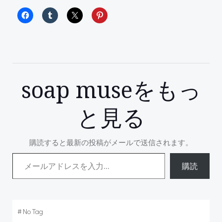
soap museをもっ
と見る
購読すると最新の投稿がメールで送信されます。
メールアドレスを入力...
購読
#
No Tag