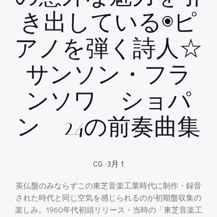
き出している◉ピ
アノを弾く詩人☆
サンソン・フラ
ンソワ ショパ
ン 24の前奏曲集
CG
-
3月 1
英仏盤のみならずこの東芝音楽工業時代に制作・録音
された時代と同じ空気を感じられるのが初期盤収集の
楽しみ。1960年代初頭リリース・当時の「東芝音楽工