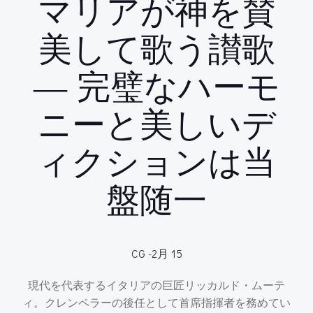
マリアが神を賛
美して歌う讃歌
― 完璧なハーモ
ニーと美しいデ
ィクションは当
盤随一
CG
-
2月 15
現代を代表するイタリアの巨匠リッカルド・ムーテ
ィ。クレンペラーの後任として首席指揮者を務めてい