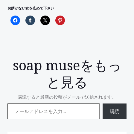
お臍がない女を広めて下さい
soap museをもっ
と見る
購読すると最新の投稿がメールで送信されます。
メールアドレスを入力...
購読