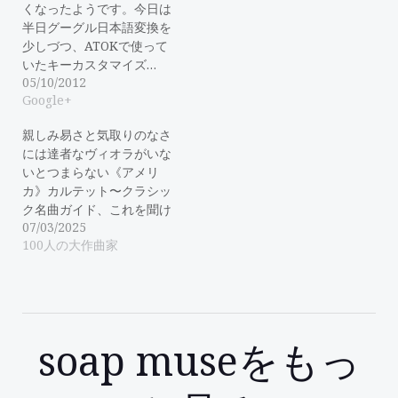
くなったようです。今日は
半日グーグル日本語変換を
少しづつ、ATOKで使って
いたキーカスタマイズ…
05/10/2012
Google+
親しみ易さと気取りのなさ
には達者なヴィオラがいな
いとつまらない《アメリ
カ》カルテット〜クラシッ
ク名曲ガイド、これを聞け
07/03/2025
100人の大作曲家
soap museをもっ