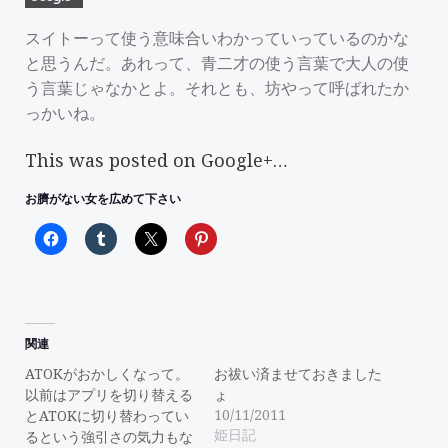
スイトーって使う意味合いわかっていっているのかな
と思うんだ。あれって、青二才の使う言葉で大人の使
う言葉じゃなかとよ。それとも、坊やって呼ばれたか
っかいね。
This was posted on Google+…
お臍がない女を広めて下さい
関連
ATOKがおかしくなって。
お祓い済ませておきました
以前はアプリを切り替える
ょ
10/11/2011
とATOKに切り替わってい
姫日記
るという強引さの気力もな