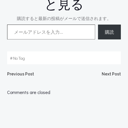
と見る
購読すると最新の投稿がメールで送信されます。
メールアドレスを入力...
購読
#
No Tag
Post
Post
Previous Post
Next Post
navigation
navigation
Comments are closed