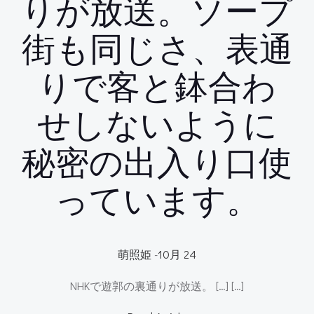
りが放送。ソープ
街も同じさ、表通
りで客と鉢合わ
せしないように
秘密の出入り口使
っています。
萌照姫
-
10月 24
NHKで遊郭の裏通りが放送。 […] […]