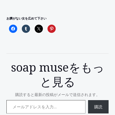
お臍がない女を広めて下さい
soap museをもっ
と見る
購読すると最新の投稿がメールで送信されます。
メールアドレスを入力...
購読