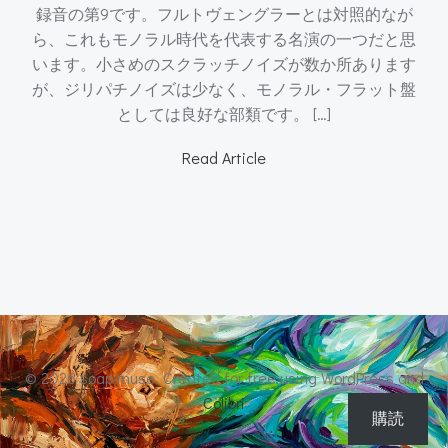
録音の第9です。フルトヴェングラーとは対照的なが
ら、これもモノラル時代を代表する名演の一つだと思
います。小さめのスクラッチノイズが数か所あります
が、ジリパチノイズは少なく、モノラル・フラット盤
としては良好な部類です。 […]
Read Article
© 2026 soap muse. Created for free using WordPress and
Colibri
購読