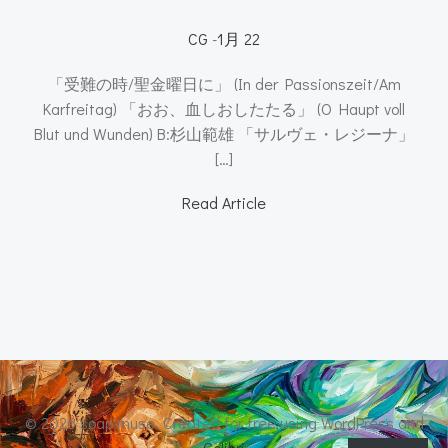
CG
-
1月 22
「受難の時/聖金曜日に」 (In der Passionszeit/Am
Karfreitag) 「おお、血しおしたたる」 (O Haupt voll
Blut und Wunden) B:杉山範雄 「サルヴェ・レジーナ」
[…]
Read Article
© 2026 soap muse. Created for free using WordPress and
Colibri