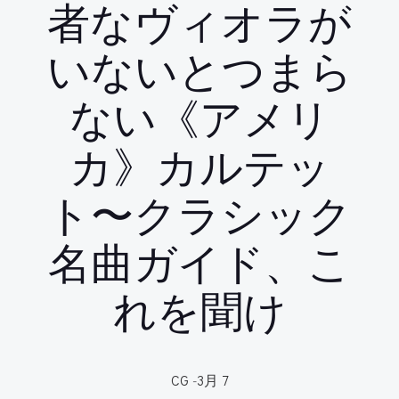
者なヴィオラが
いないとつまら
ない《アメリ
カ》カルテッ
ト〜クラシック
名曲ガイド、こ
れを聞け
CG
-
3月 7