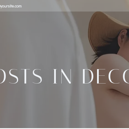
yoursite.com
OSTS IN DEC