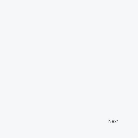
Post
Next