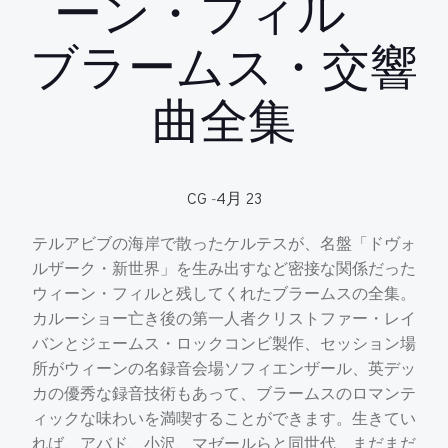
ーン・フィル
ブラームス・交響
曲全集
CG
-
4月 23
テルアビブの海岸で散ったケルテスが、名盤「ドヴォ
ルザーク・新世界」を生み出すなど密接な関係だった
ウィーン・フィルと残してくれたブラームスの全集。
カルーショー亡き後の第一人者クリストファー・レイ
バンとジェームス・ロックコンビ製作、セッション場
所がウィーンの名録音会場ソフィエンザール、英デッ
カの優秀な録音技術もあって、ブラームスのロマンテ
ィックな味わいを満喫することができます。生きてい
れば、アバド、小沢、マゼールらと同世代、まだまだ