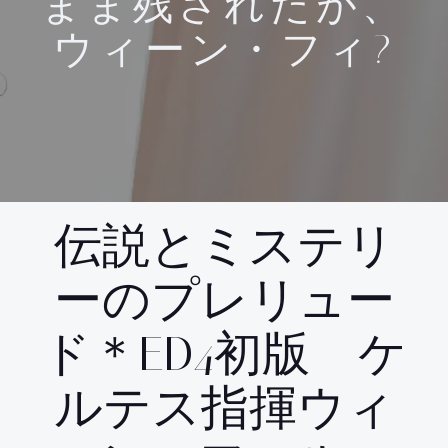
まま残されたが、
ウィーン・フィ?
伝説とミステリ
ーのプレリュー
ド＊ED4初版 ケ
ルテス指揮ウィ