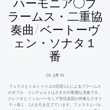
ハーモニア◯ブ
ラームス・二重協
奏曲/ベートーヴ
ェン・ソナタ１
番
CG
-
2月 10
フェラスとトルトゥリエの巨匠2人によるブラームス
のダブル・コンチェルトはさすがの華麗な演奏です。
クレツキとフィルハーモニア管弦楽団の伴奏もクオリ
ティ高く、2人を引き立てています。フェラスとバル