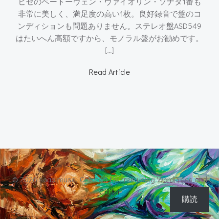
ビゼのベートーヴェン・ヴァイオリン・ソナタ1番も
非常に美しく、満足度の高い1枚。良好録音で盤のコ
ンディションも問題ありません。ステレオ盤ASD549
はたいへん高額ですから、モノラル盤がお勧めです。
[…]
Read Article
© 2026 soap muse. Created for free using WordPress and
Colibri
購読