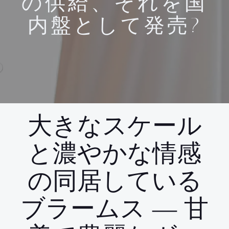
の供給、それを国
内盤として発売?
大きなスケール
と濃やかな情感
の同居している
ブラームス ― 甘