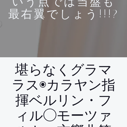
いう点では当盤も
最右翼でしょう!!!?
堪らなくグラマ
ラス◉カラヤン指
揮ベルリン・フ
ィル◯モーツァ