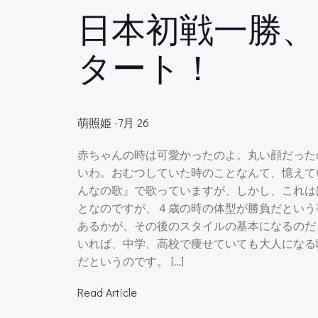
日本初戦一勝、
タート！
萌照姫
-
7月 26
赤ちゃんの時は可愛かったのよ。丸い顔だった
いわ。おむつしていた時のことなんて、憶えて
んなの歌』で歌っていますが、しかし、これは
となのですが、４歳の時の体型が勝負だという
あるかが、その後のスタイルの基本になるのだ
いれば、中学、高校で痩せていても大人になる
だというのです。 […]
Read Article