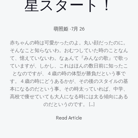
星スタート！
萌照姫
-
7月 26
赤ちゃんの時は可愛かったのよ。丸い顔だったのに。
そんなこと知らないわ。おむつしていた時のことなん
て、憶えていないわ。なぁんて『みんなの歌』で歌っ
ていますが、しかし、これはほんの数日前に知ったこ
となのですが、４歳の時の体型が勝負だという事で
す。４歳の時にどうあるかが、その後のスタイルの基
本になるのだという事。その時太っていれば、中学、
高校で痩せていても大人になる時には太る傾向にある
のだというのです。 […]
Read Article