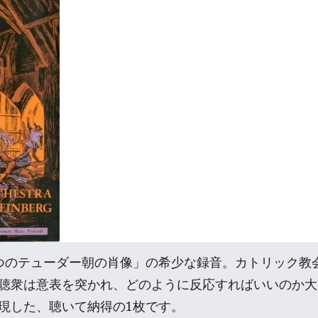
つのテューダー朝の肖像」の希少な録音。カトリック教
聴衆は意表を突かれ、どのように反応すればいいのか大
現した、聴いて納得の1枚です。