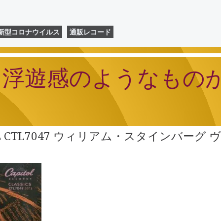
新型コロナウイルス
通販レコード
る浮遊感のようなもの
TOL CTL7047 ウィリアム・スタインバー