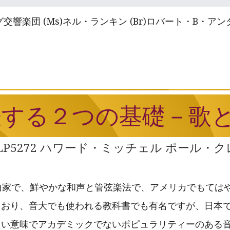
響楽団 (Ms)ネル・ランキン (Br)ロバート・B・
表する２つの基礎－歌
 WLP5272 ハワード・ミッチェル ポール・
曲家で、鮮やかな和声と管弦楽法で、アメリカでもては
ており、音大でも使われる教科書でも有名ですが、日本
良い意味でアカデミックでないポピュラリティーのある