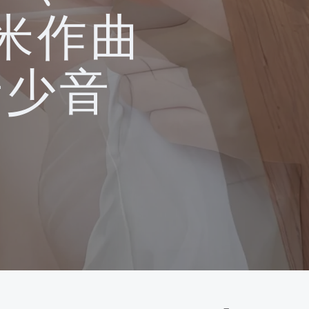
米作曲
希少音