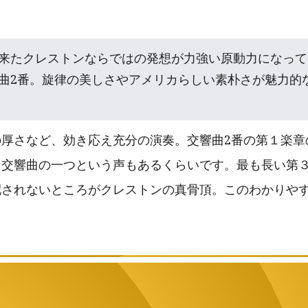
来たクレストンならではの発想が力強い原動力になって
曲2番。旋律の美しさやアメリカらしい素朴さが魅力的
厚さなど、効き応え充分の演奏。交響曲2番の第１楽章
交響曲の一つという声もあるくらいです。最も長い第３
配されないところがクレストンの真骨頂。このわかりや