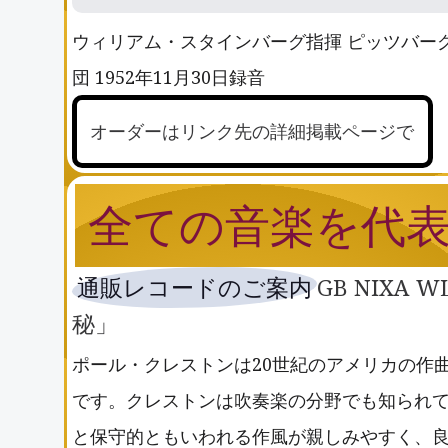
ウィリアム・スタインバーグ指揮 ピッツバーグ交
団 1952年11月30日録音
オーダーはリンク先の詳細掲載ページで
全ての音楽を代
通販レコードのご案内
GB NIXA
秘」
ポール・クレストンは20世紀のアメリカの作
です。クレストンは吹奏楽の分野でも知られ
と保守的ともいわれる作風が親しみやすく、