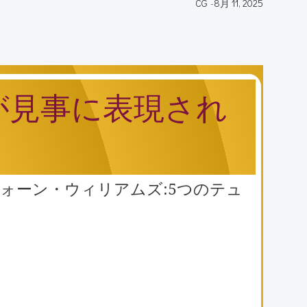
CG
-
8月 11, 2025
が見事に表現され
グ ヴォーン・ウィリアムズ:5つのテュ