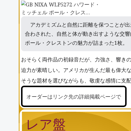
アカデミズムと自然に距離を保つことが出
合わされた、自然と体が動き出すような交響
ポール・クレストンの魅力が詰まった1枚。
おそらく両作品の初録音だが、力強さ、響きの
迫力が素晴しい。アメリカが生んだ最も偉大な
そうな題材を選びながらも、敬虔な感情に支
オーダーはリンク先の詳細掲載ページで
レア盤