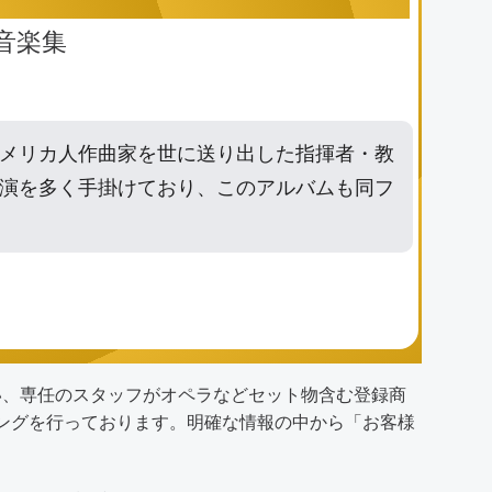
カ音楽集
メリカ人作曲家を世に送り出した指揮者・教
演を多く手掛けており、このアルバムも同フ
い、専任のスタッフがオペラなどセット物含む登録商
ディングを行っております。明確な情報の中から「
お客様