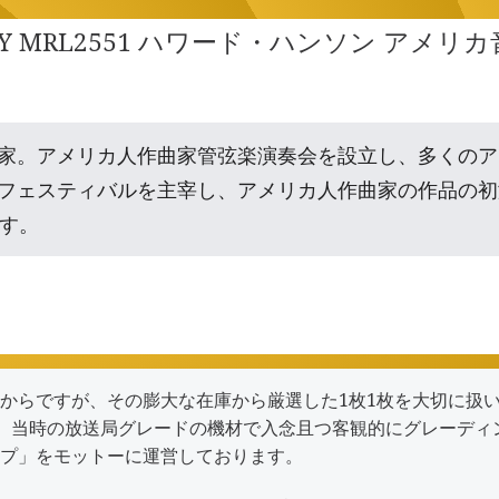
URY MRL2551 ハワード・ハンソン アメリ
家。アメリカ人作曲家管弦楽演奏会を設立し、多くのア
フェスティバルを主宰し、アメリカ人作曲家の作品の初
です。
からですが、その膨大な在庫から厳選した1枚1枚を大切に扱
で洗浄し、当時の放送局グレードの機材で入念且つ客観的にグレー
プ
」をモットーに運営しております。