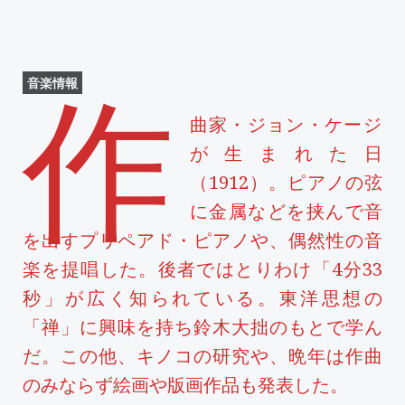
音楽情報
作
曲家・ジョン・ケージ
が生まれた日
（1912）。ピアノの弦
に金属などを挟んで音
を出すプリペアド・ピアノや、偶然性の音
楽を提唱した。後者ではとりわけ「4分33
秒」が広く知られている。東洋思想の
「禅」に興味を持ち鈴木大拙のもとで学ん
だ。この他、キノコの研究や、晩年は作曲
のみならず絵画や版画作品も発表した。