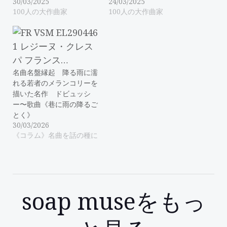
30/03/2025
24/03/2025
100人の大作曲家
100人の大作曲家
名曲名盤縁起 降る雨に濡
れる若者のメランコリーを
描いた名作 ドビュッシ
ー〜歌曲《巷に雨の降るご
とく》
30/03/2026
《コラム》名曲を話の種に
soap museをもっ