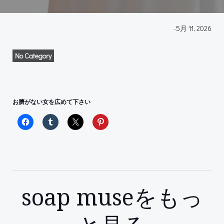
-
5月 11, 2026
No Category
お臍がない女を広めて下さい
soap museをもっ