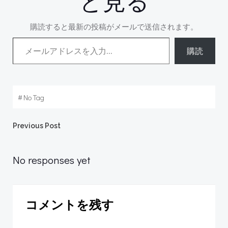
と見る
購読すると最新の投稿がメールで送信されます。
メールアドレスを入力...
購読
#
No Tag
Post
Previous Post
navigation
No responses yet
コメントを残す