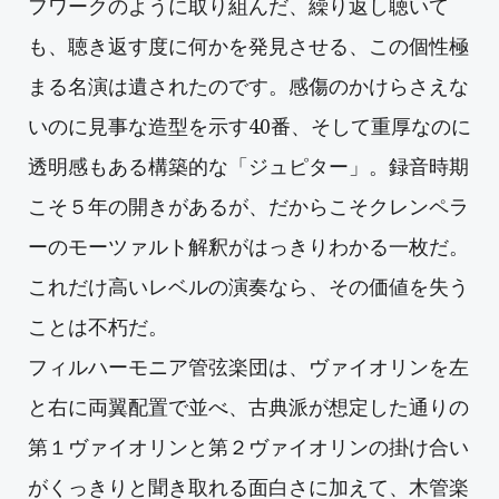
フワークのように取り組んだ、繰り返し聴いて
も、聴き返す度に何かを発見させる、この個性極
まる名演は遺されたのです。感傷のかけらさえな
いのに見事な造型を示す40番、そして重厚なのに
透明感もある構築的な「ジュピター」。録音時期
こそ５年の開きがあるが、だからこそクレンペラ
ーのモーツァルト解釈がはっきりわかる一枚だ。
これだけ高いレベルの演奏なら、その価値を失う
ことは不朽だ。
フィルハーモニア管弦楽団は、ヴァイオリンを左
と右に両翼配置で並べ、古典派が想定した通りの
第１ヴァイオリンと第２ヴァイオリンの掛け合い
がくっきりと聞き取れる面白さに加えて、木管楽