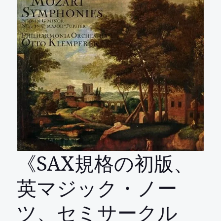
《SAX規格の初版、
英マジック・ノー
ツ、セミサークル