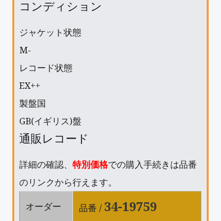
コンディション
ジャケット状態
M-
レコード状態
EX++
製盤国
GB(イギリス)盤
通販レコード
詳細の確認、
特別価格
での購入手続きは品番
のリンクから行えます。
34-19759
オーダー
品番 /