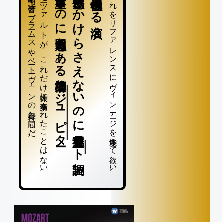
重厚なのに透明感もある構築的な
感傷のかけらさえないのに造型見事な
これをリファレンスにヴィンテージを堪能して欲しい。 ―
明晰な音響でブラームスやベートーヴェンの録音と同じだ。
モーツァルトが、これだけ雄大に演奏されたことはない。
個性極まる名演
ジュピター
ト短調