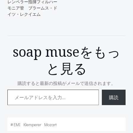
レンペラー指揮フィルハー
モニア管 ブラームス・ド
イツ・レクイエム
soap museをもっ
と見る
購読すると最新の投稿がメールで送信されます。
メールアドレスを入力...
購読
#
EMI
Klemperer
Mozart