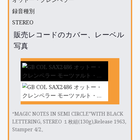
録音種別
STEREO
販売レコードのカバー、レーベル
写真
“MAGIC NOTES IN SEMI CIRCLE”WITH BLACK
LETTERING, STEREO １枚組(130g),Release 1963,
Stamper 4/2。