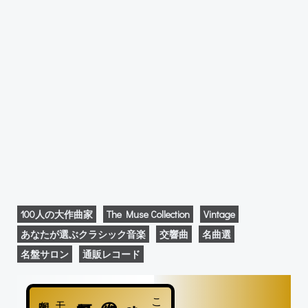
100人の大作曲家
The Muse Collection
Vintage
あなたが選ぶクラシック音楽
交響曲
名曲選
名盤サロン
通販レコード