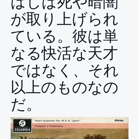
ばしば死や暗闇
が取り上げられ
ている。彼は単
なる快活な天才
ではなく、それ
以上のものなの
だ。