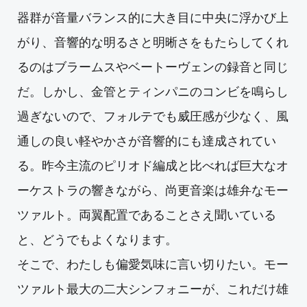
器群が音量バランス的に大き目に中央に浮かび上
がり、音響的な明るさと明晰さをもたらしてくれ
るのはブラームスやベートーヴェンの録音と同じ
だ。しかし、金管とティンパニのコンビを鳴らし
過ぎないので、フォルテでも威圧感が少なく、風
通しの良い軽やかさが音響的にも達成されてい
る。昨今主流のピリオド編成と比べれば巨大なオ
ーケストラの響きながら、尚更音楽は雄弁なモー
ツァルト。両翼配置であることさえ聞いている
と、どうでもよくなります。
そこで、わたしも偏愛気味に言い切りたい。モー
ツァルト最大の二大シンフォニーが、これだけ雄