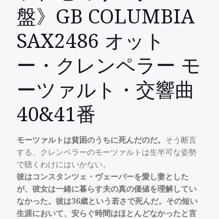
盤》GB COLUMBIA
SAX2486 オット
ー・クレンペラー モ
ーツァルト・交響曲
40&41番
モーツァルトは貧困のうちに死んだのだ。
そう断言
する、クレンペラーのモーツァルトは生半可な姿勢
で聴くわけにはいかない。
彼はコンスタンツェ・ヴェーバーを愛し妻とした
が、彼女は一緒に暮らす夫の真の価値を理解してい
なかった。彼は36歳という若さで死んだ。その短い
生涯において、安らぐ時間はほとんどなかったと言