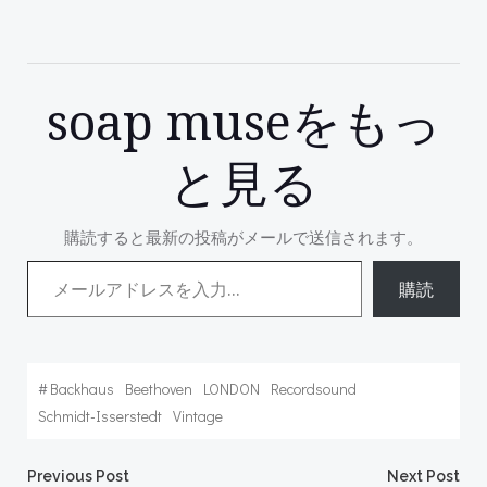
soap museをもっ
と見る
購読すると最新の投稿がメールで送信されます。
メールアドレスを入力...
購読
#
Backhaus
Beethoven
LONDON
Recordsound
Schmidt-Isserstedt
Vintage
Previous Post
Next Post