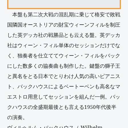
本盤も第二次大戦の混乱期に乗じて格安で敗戦
国隣国オーストリアの財宝ウィーンフィルを制圧
した英デッカ社の戦勝品とも云える盤。英デッカ
社はウィーン・フィル単体のセッションだけでな
く、独奏者を仕立ててウィーン・フィルをバック
にした数多くの協奏曲も制作した。鍵盤の獅子王
と異名をとる日本でとりわけ人気の高いピアニス
ト、バックハウスによるベートーベンも高名なマ
エストロ用意してセッションを組んだ一例。バッ
クハウスの全盛期最後とも言える1950年代後半
の演奏。
ヴィルヘルム・バックハウス（ Wilhelm