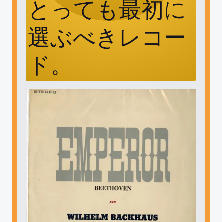
とっても最初に
選ぶべきレコー
ド。