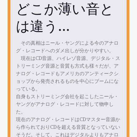
どこか薄い音と
は違う…
その真相はニール・ヤングによる今のアナロ
グ・レコードへのダメ出しが分かりやすい。
現在はCD音源、ハイレゾ音源、デジタル・ス
トリーミング音源と音質も方式も様々だが、ア
ナログ・レコードもアメリカのアンティークシ
ョップから発売されるものを中心にブームにな
っている。
自身もストリーミング会社を起こしたニール・
ヤングがアナログ・レコードに対して物申し
た。
現在のアナログ・レコードはCDマスター音源か
ら作られておりCDを超える音質となっていない
そうだ。そして、これはデジタルよりもアナロ