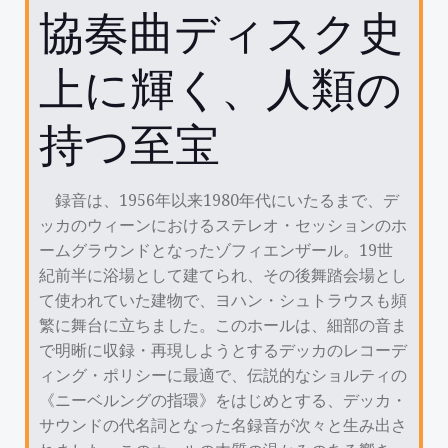
協奏曲ディスク史
上に輝く、人類の
持つ至宝
録音は、1956年以来1980年代にいたるまで、デ
ッカのウィーンにおけるステレオ・セッションのホ
ームグラウンドとなったゾフィエンザール。19世
紀前半に浴場として建てられ、その後舞踏会場とし
て使われていた建物で、ヨハン・シュトラウスも頻
繁に舞台に立ちました。このホールは、細部の音ま
で明晰に収録・再現しようとするデッカのレコーデ
ィング・ポリシーに最適で、伝説的なショルティの
《ニーベルングの指環》をはじめとする、デッカ・
サウンドの代名詞となった名録音が次々と生み出さ