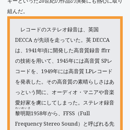
キーといった20世紀の作品の演奏にも熱心に取り
組んだ。
レコードのステレオ録音は、英国
DECCA が先頭を走っていた。英 DECCA
は、1941年頃に開発した高音質録音 ffrr
の技術を用いて、1945年には高音質 SPレ
コードを、1949年には高音質 LPレコード
を発表した。その高音質の素晴らしさはあ
っという間に、オーディオ・マニアや音楽
愛好家を虜にしてしまった。ステレオ録音
れいめいき
黎明期
1958年から、FFSS（Full
Frequency Stereo Sound）と呼ばれる先