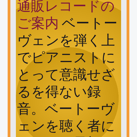
通販レコードの
ご案内
ベートー
ヴェンを弾く上
でピアニストに
とって意識せざ
るを得ない録
音。ベートーヴ
ェンを聴く者に