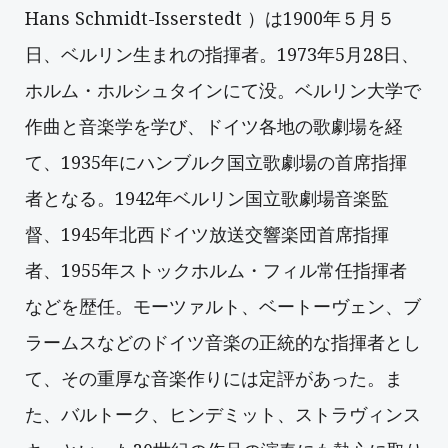
Hans Schmidt-Isserstedt ）は
1900年５月５
日、ベルリン生まれの指揮者。1973年5月28日、
ホルム・ホルシュタインにて没。ベルリン大学で
作曲と音楽学を学び、ドイツ各地の歌劇場を経
て、1935年にハンブルク国立歌劇場の首席指揮
者となる。1942年ベルリン国立歌劇場音楽監
督、1945年北西ドイツ放送交響楽団首席指揮
者、1955年ストックホルム・フィル常任指揮者
などを歴任。モーツァルト、ベートーヴェン、ブ
ラームスなどのドイツ音楽の正統的な指揮者とし
て、その重厚な音楽作りには定評があった。ま
た、バルトーク、ヒンデミット、ストラヴィンス