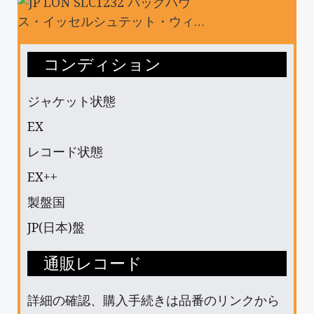
コンディション
ジャケット状態
EX
レコード状態
EX++
製盤国
JP(日本)盤
通販レコード
詳細の確認、購入手続きは品番のリンクから