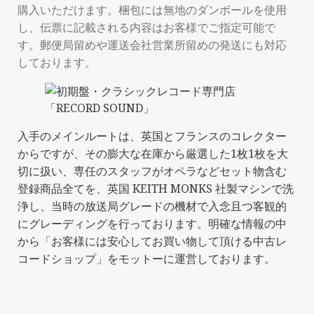
購入いただけます。梱包には無地のダンボールを使用
し、伝票に記載される内容はお客様でご指定可能で
す。郵便局留めや運送会社営業所留めの発送にも対応
しております。
入手のメインルートは、英国とフランスのコレクター
からですが、その膨大な在庫から厳選した1枚1枚を大
切に扱い、専任のスタッフがオペラなどセット物含む
登録商品全てを、英国 KEITH MONKS 社製マシンで洗
浄し、当時の放送局グレードの機材で入念且つ客観的
にグレーディングを行っております。明確な情報の中
から「
お客様には安心してお買い物して頂ける中古レ
コードショップ
」をモットーに運営しております。