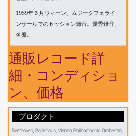
1959年６月ウィーン、ムジークフェライ
ンザールでのセッション録音。優秀録音、
名盤。
通販レコード詳
細・コンディショ
ン、価格
プロダクト
Beethoven, Backhaus, Vienna Philharmonic Orchestra,