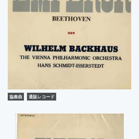
協奏曲
通販レコード