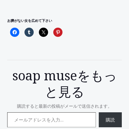
お臍がない女を広めて下さい
soap museをもっ
と見る
購読すると最新の投稿がメールで送信されます。
メールアドレスを入力...
購読