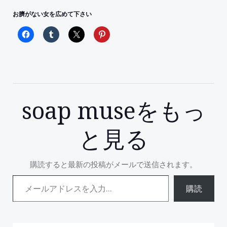
お臍がない女を広めて下さい
soap museをもっ
と見る
購読すると最新の投稿がメールで送信されます。
メールアドレスを入力...
購読