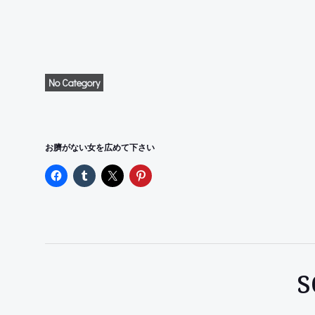
No Category
お臍がない女を広めて下さい