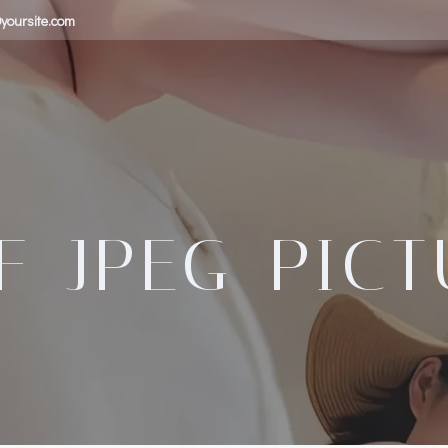
yoursite.com
F_JPEG_PIC