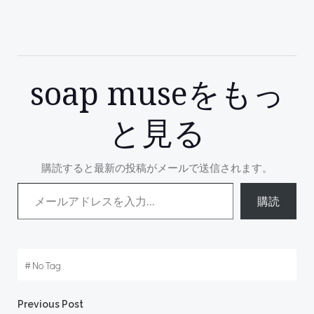
soap museをもっ
と見る
購読すると最新の投稿がメールで送信されます。
メールアドレスを入力...
購読
#
No Tag
Post
Previous Post