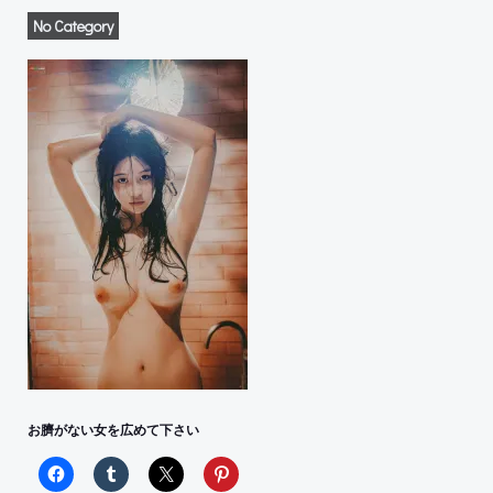
No Category
お臍がない女を広めて下さい