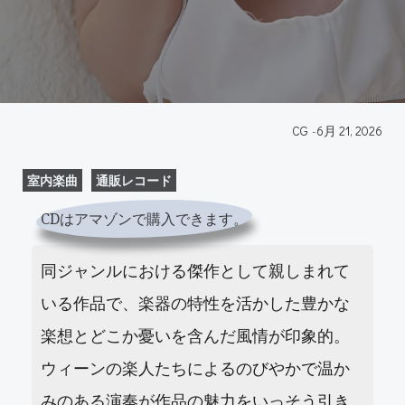
CG
-
6月 21, 2026
室内楽曲
通販レコード
CDはアマゾンで購入できます。
同ジャンルにおける傑作として親しまれて
いる作品で、楽器の特性を活かした豊かな
楽想とどこか憂いを含んだ風情が印象的。
ウィーンの楽人たちによるのびやかで温か
みのある演奏が作品の魅力をいっそう引き