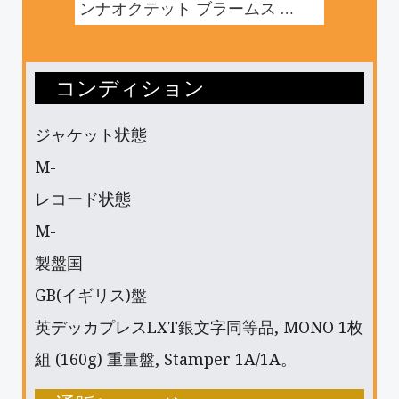
コンディション
ジャケット状態
M-
レコード状態
M-
製盤国
GB(イギリス)盤
英デッカプレスLXT銀文字同等品, MONO 1枚
組 (160g) 重量盤, Stamper 1A/1A。