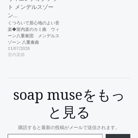
くつろいで居心地のよい音
楽◆室内楽のカミ曲 ウィ
ーン八重奏団 メンデルス
ゾーン 八重奏曲
11/07/2026
室内楽曲
soap museをもっ
と見る
購読すると最新の投稿がメールで送信されます。
メールアドレスを入力...