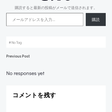
購読すると最新の投稿がメールで送信されます。
メールアドレスを入力...
購読
#
No Tag
Post
Previous Post
navigation
No responses yet
コメントを残す