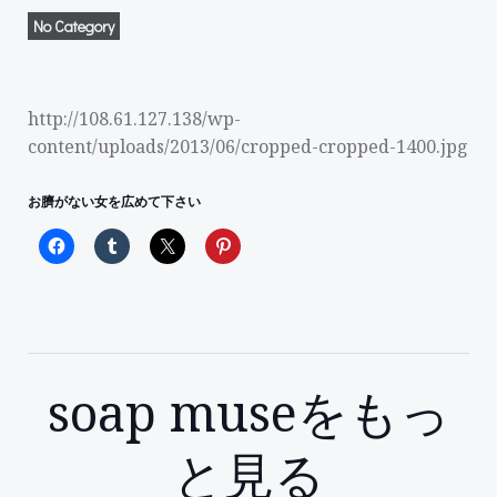
No Category
http://108.61.127.138/wp-
content/uploads/2013/06/cropped-cropped-1400.jpg
お臍がない女を広めて下さい
soap museをもっ
と見る