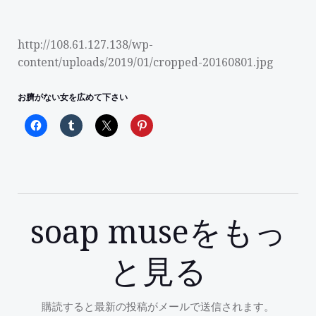
http://108.61.127.138/wp-
content/uploads/2019/01/cropped-20160801.jpg
お臍がない女を広めて下さい
soap museをもっ
と見る
購読すると最新の投稿がメールで送信されます。