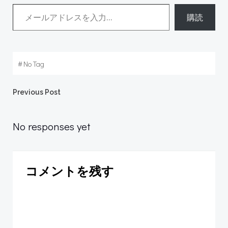
メールアドレスを入力...
購読
#
No Tag
Post
Previous Post
navigation
No responses yet
コメントを残す