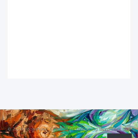
© 2026 soap muse. Created for free using WordPress and
Colibri