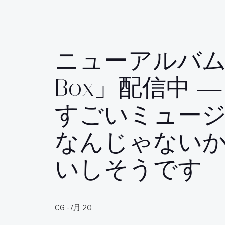
ニューアルバム「
Box」配信中 
すごいミュー
なんじゃない
いしそうです
CG
-
7月 20