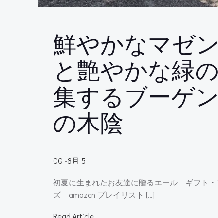
鮮やかなマゼ
と艶やかな緑
集するブーゲ
の木陰
CG
-
8月 5
初夏に生まれたお友達に贈るエール ギフト・
ズ amazon プレイリスト […]
Read Article