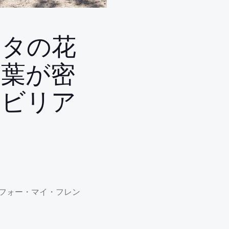
ンタの花
の葉が密
ンビリア
フォー・マイ・フレン