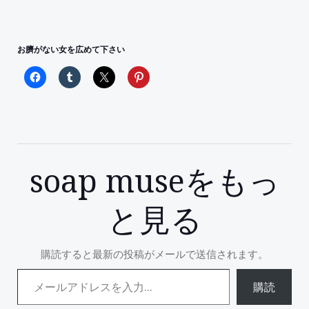
お臍がない女を広めて下さい
soap museをもっ
と見る
購読すると最新の投稿がメールで送信されます。
メールアドレスを入力...
購読