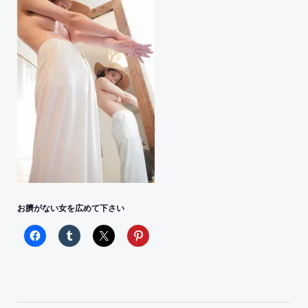
お臍がない女を広めて下さい