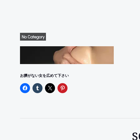
No Category
お臍がない女を広めて下さい