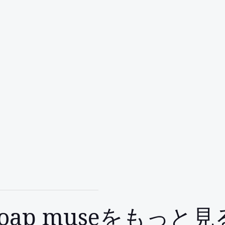
soap museをもっと見