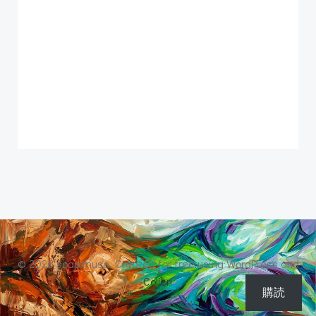
© 2026 soap muse. Created for free using WordPress and
Colibri
購読