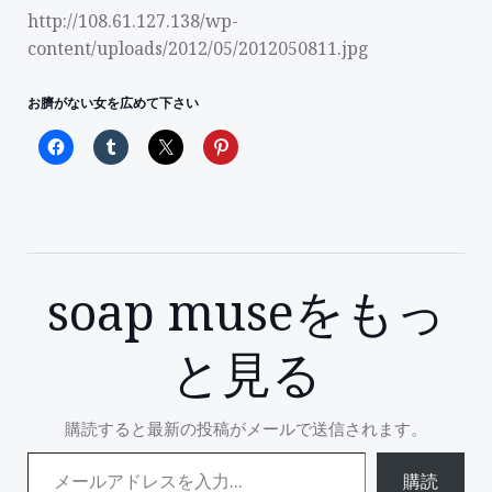
http://108.61.127.138/wp-
content/uploads/2012/05/2012050811.jpg
お臍がない女を広めて下さい
soap museをもっ
と見る
購読すると最新の投稿がメールで送信されます。
メールアドレスを入力...
購読