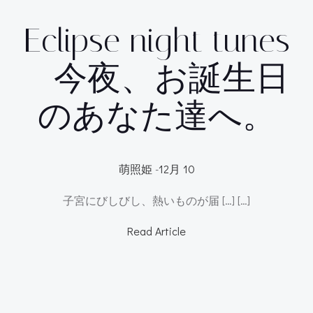
Eclipse night tunes
– 今夜、お誕生日
のあなた達へ。
萌照姫
-
12月 10
子宮にびしびし、熱いものが届 […] […]
Read Article