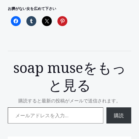
お臍がない女を広めて下さい
soap museをもっ
と見る
購読すると最新の投稿がメールで送信されます。
メールアドレスを入力...
購読