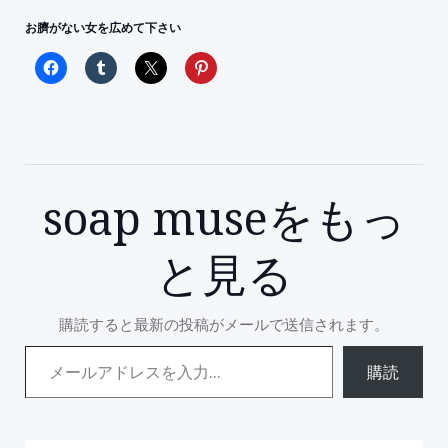
お臍がない女を広めて下さい
soap museをもっ
と見る
購読すると最新の投稿がメールで送信されます。
メールアドレスを入力...
購読