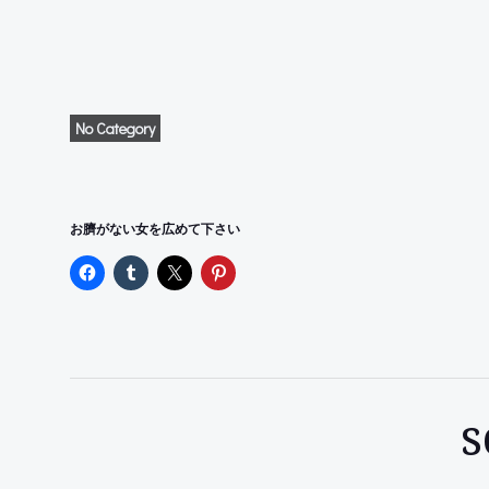
No Category
お臍がない女を広めて下さい