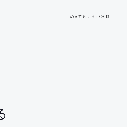
めぇてる
-
5月 30, 2013
る