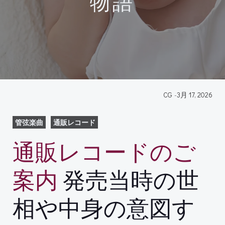
物語
CG
-
3月 17, 2026
管弦楽曲
通販レコード
通販レコードのご
案内
発売当時の世
相や中身の意図す