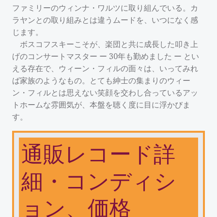
ファミリーのウィンナ・ワルツに取り組んでいる。カ
ラヤンとの取り組みとは違うムードを、いつになく感
じます。
ボスコフスキーこそが、楽団と共に成長した叩き上
げのコンサートマスター ー 30年も勤めました ー とい
える存在で、ウィーン・フィルの面々は、いってみれ
ば家族のようなもの。とても紳士の集まりのウィー
ン・フィルとは思えない笑顔を交わし合っているアッ
トホームな雰囲気が、本盤を聴く度に目に浮かびま
す。
通販レコード詳
細・コンディシ
ョン、価格