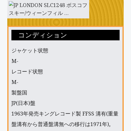
コンディション
ジャケット状態
M-
レコード状態
M-
製盤国
JP(日本)盤
1963年発売キングレコード製 FFSS 溝有(重量
盤溝有から普通盤溝無への移行は1971年),