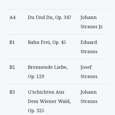
A4
Du Und Du, Op. 347
Johann
Strauss Jr.
B1
Bahn Frei, Op. 45
Eduard
Strauss
B2
Brennende Liebe,
Josef
Op. 129
Strauss
B3
G’schichten Aus
Johann
Dem Wiener Wald,
Strauss
Op. 325