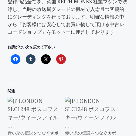
登録商品全てを、英国 KEITH MONKS 社製マシンで洗
浄し、当時の放送局グレードの機材で入念且つ客観的
にグレーディングを行っております。明確な情報の中
から「
お客様には安心してお買い物して頂ける中古レ
コードショップ
」をモットーに運営しております。
お臍がない女を広めて下さい
関連
赤い糸の伝説をつなぐ★ボ
赤い糸の伝説をつなぐ★ボ