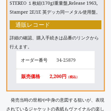
STEREO １枚組(170g)重量盤,Release 1963,
Stamper 2E/1E 英デッカ同一メタル使用盤。
通販レコード
詳細の確認、購入手続きは品番のリンクから
行えます。
オーダー番号
34-25879
販売価格
2,200円
（税込）
発売当時の世相や中身の意図する狙いが、表現
されているジャケットの表紙もヴァイナルの楽し